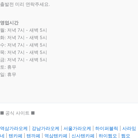
​출발전 미리 연락주세요.
영업시간
월: 저녁 7시 - 새벽 5시
화: 저녁 7시 - 새벽 5시
수: 저녁 7시 - 새벽 5시
목: 저녁 7시 - 새벽 5시
금: 저녁 7시 - 새벽 5시
토: 휴무
일: 휴무
■ 공식 사이트 ■
역삼가라오케
|
강남가라오케
|
서울가라오케
|
하이퍼블릭
|
사라있
네
|
텐카페
|
텐까페
|
역삼텐카페
|
신사텐카페
|
하이쩜오
|
쩜오