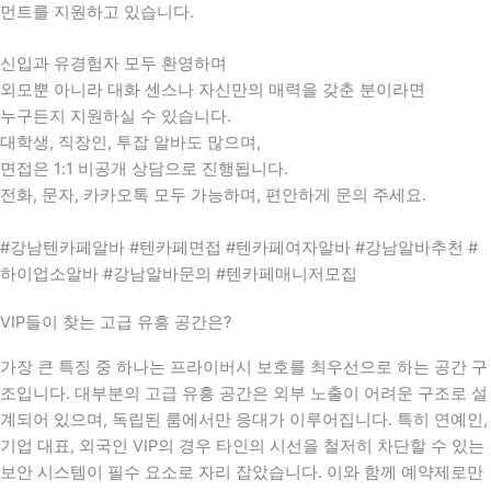
먼트를 지원하고 있습니다.
신입과 유경험자 모두 환영하며
외모뿐 아니라 대화 센스나 자신만의 매력을 갖춘 분이라면
누구든지 지원하실 수 있습니다.
대학생, 직장인, 투잡 알바도 많으며,
면접은 1:1 비공개 상담으로 진행됩니다.
전화, 문자, 카카오톡 모두 가능하며, 편안하게 문의 주세요.
#강남텐카페알바 #텐카페면접 #텐카페여자알바 #강남알바추천 #
하이업소알바 #강남알바문의 #텐카페매니저모집
VIP들이 찾는 고급 유흥 공간은?
가장 큰 특징 중 하나는 프라이버시 보호를 최우선으로 하는 공간 구
조입니다. 대부분의 고급 유흥 공간은 외부 노출이 어려운 구조로 설
계되어 있으며, 독립된 룸에서만 응대가 이루어집니다. 특히 연예인,
기업 대표, 외국인 VIP의 경우 타인의 시선을 철저히 차단할 수 있는
보안 시스템이 필수 요소로 자리 잡았습니다. 이와 함께 예약제로만