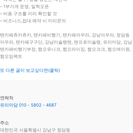
– 1부가게 운영, 일찍오픈
– 비용 구조를 미리 확인할 것
– 비즈니스,접대 예약 시 미리문의
텐카페츄카츄카, 텐카페비행기, 텐카페아우라, 강남아우라, 청담동
아우라, 텐카페구구단, 강남미슐랭텐, 텐프로미슐랭, 유리마담, 강남
텐카페비행기부장, 쩜오유니크, 쩜오라이징, 쩜오크크, 쩜오에이원,
쩜오임팩트
또 다른 글이 보고싶다면(클릭)
연락처
유리마담 010 - 5802 - 4687
주소
대한민국 서울특별시 강남구 청담동