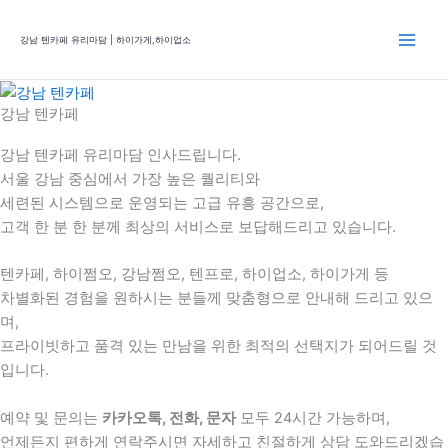
콘
텐
강남 텐카페 유리마담 | 하이가게,하이업소
츠
로
건
강남 텐카페
너
뛰
강남 텐카페 유리마담 인사드립니다.
기
서울 강남 중심에서 가장 높은 퀄리티와
세련된 시스템으로 운영되는 고급 유흥 공간으로,
고객 한 분 한 분께 최상의 서비스로 보답해드리고 있습니다.
텐카페, 하이쩜오, 강남쩜오, 텐프로, 하이업소, 하이가게 등
차별화된 경험을 원하시는 분들께 맞춤형으로 안내해 드리고 있으
며,
프라이빗하고 품격 있는 만남을 위한 최적의 선택지가 되어드릴 것
입니다.
예약 및 문의는
카카오톡, 전화, 문자
모두 24시간 가능하며,
언제든지 편하게 연락주시면 자세하고 친절하게 상담 도와드리겠습